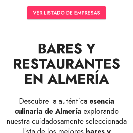
VER LISTADO DE EMPRESAS
BARES Y
RESTAURANTES
EN ALMERÍA
Descubre la auténtica
esencia
culinaria de Almería
explorando
nuestra cuidadosamente seleccionada
lista de los mejores
bares y