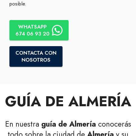
posible.
WHATSAPP
674 06 93 20
CONTACTA CON
NOSOTROS
GUÍA DE ALMERÍA
En nuestra
guía de Almería
conocerás
todo sobre la ciudad de
Almería
y su