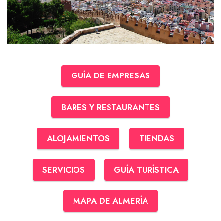
GUÍA DE EMPRESAS
BARES Y RESTAURANTES
ALOJAMIENTOS
TIENDAS
SERVICIOS
GUÍA TURÍSTICA
MAPA DE ALMERÍA