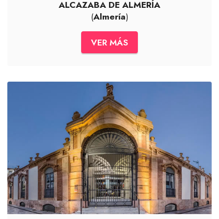
ALCAZABA DE ALMERÍA
(
Almería
)
VER MÁS