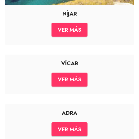
NÍJAR
VER MÁS
VÍCAR
VER MÁS
ADRA
VER MÁS