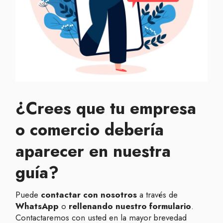
¿Crees que tu empresa
o comercio debería
aparecer en nuestra
guía?
Puede
contactar con nosotros
a través de
WhatsApp
o
rellenando nuestro formulario
.
Contactaremos con usted en la mayor brevedad