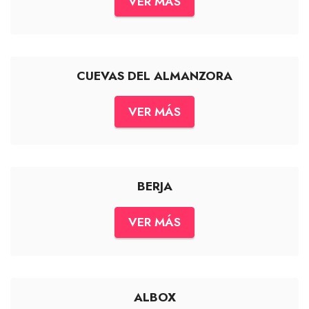
VER MÁS
CUEVAS DEL ALMANZORA
VER MÁS
BERJA
VER MÁS
ALBOX