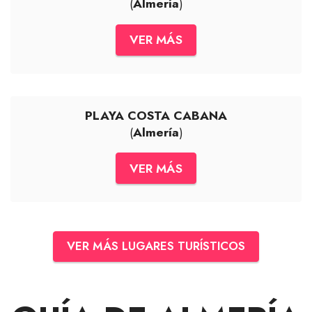
(
Almería
)
VER MÁS
PLAYA COSTA CABANA
(
Almería
)
VER MÁS
VER MÁS LUGARES TURÍSTICOS