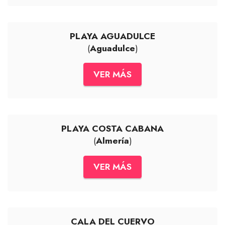
PLAYA AGUADULCE
(
Aguadulce
)
VER MÁS
PLAYA COSTA CABANA
(
Almería
)
VER MÁS
CALA DEL CUERVO