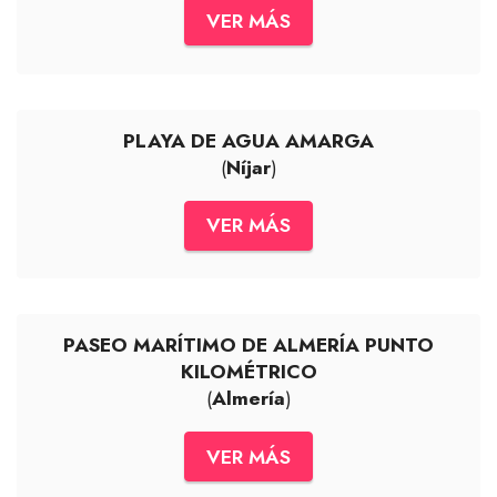
VER MÁS
PLAYA DE AGUA AMARGA
(
Níjar
)
VER MÁS
PASEO MARÍTIMO DE ALMERÍA PUNTO
KILOMÉTRICO
(
Almería
)
VER MÁS