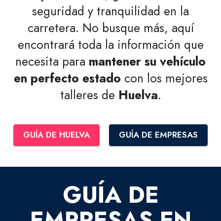
seguridad y tranquilidad en la
carretera. No busque más, aquí
encontrará toda la información que
necesita para
mantener su vehículo
en perfecto estado
con los mejores
talleres de
Huelva
.
GUÍA DE HUELVA
GUÍA DE EMPRESAS
GUÍA DE
EMPRESAS EN