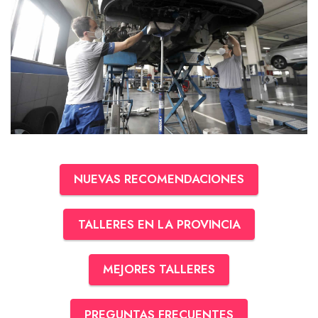
NUEVAS RECOMENDACIONES
TALLERES EN LA PROVINCIA
MEJORES TALLERES
PREGUNTAS FRECUENTES