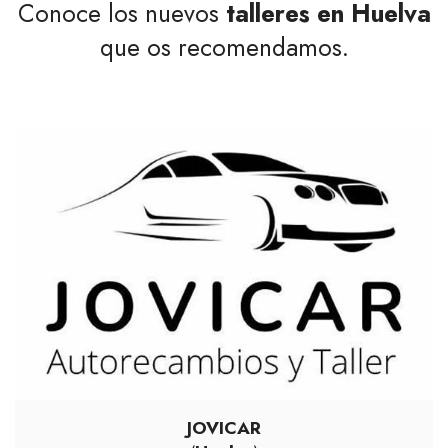
Conoce los nuevos
talleres en Huelva
que os recomendamos.
JOVICAR