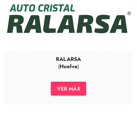
RALARSA
(
Huelva
)
VER MÁS