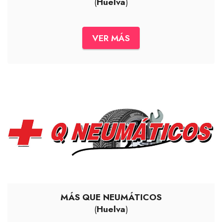
(
Huelva
)
VER MÁS
MÁS QUE NEUMÁTICOS
(
Huelva
)