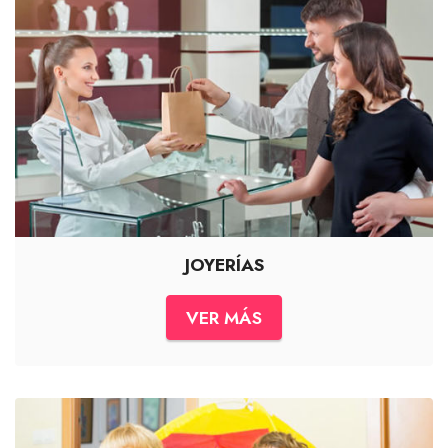
JOYERÍAS
VER MÁS