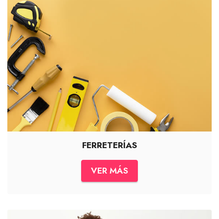
FERRETERÍAS
VER MÁS