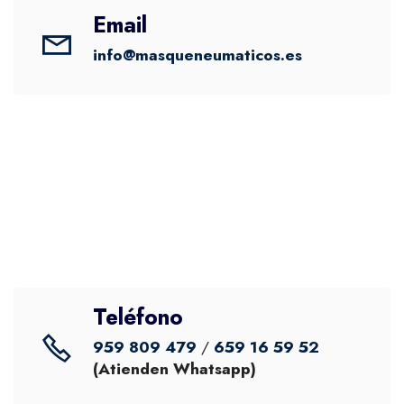
Email
info@masqueneumaticos.es
Teléfono
959 809 479
/
659 16 59 52
(Atienden Whatsapp)