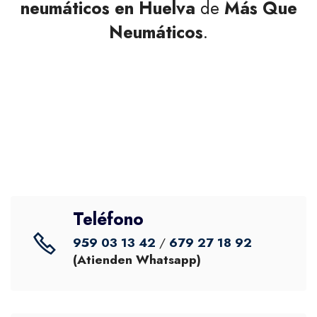
neumáticos en Huelva
de
Más Que
Neumáticos
.
Teléfono
959 03 13 42
/
679 27 18 92
(Atienden Whatsapp)