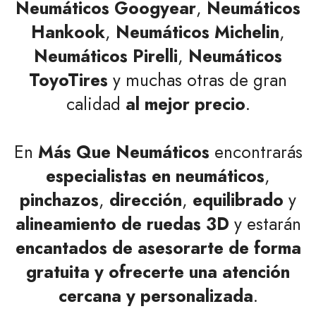
Neumáticos Googyear
,
Neumáticos
Hankook
,
Neumáticos Michelin
,
Neumáticos Pirelli
,
Neumáticos
ToyoTires
y muchas otras de gran
calidad
al mejor precio
.
En
Más Que Neumáticos
encontrarás
especialistas en neumáticos
,
pinchazos
,
dirección
,
equilibrado
y
alineamiento de ruedas 3D
y estarán
encantados de asesorarte de forma
gratuita y ofrecerte una atención
cercana y personalizada
.