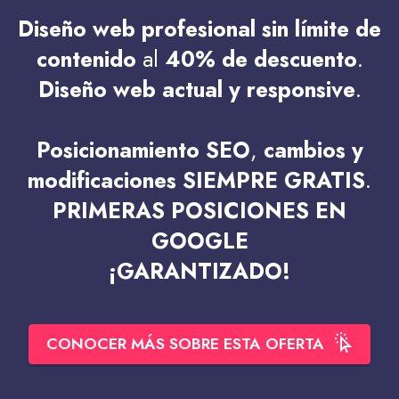
Diseño web profesional
sin límite de
contenido
al
40% de descuento
.
Diseño web actual y responsive
.
Posicionamiento SEO
,
cambios y
modificaciones
SIEMPRE GRATIS
.
PRIMERAS POSICIONES EN
GOOGLE
¡GARANTIZADO!
CONOCER MÁS SOBRE ESTA OFERTA