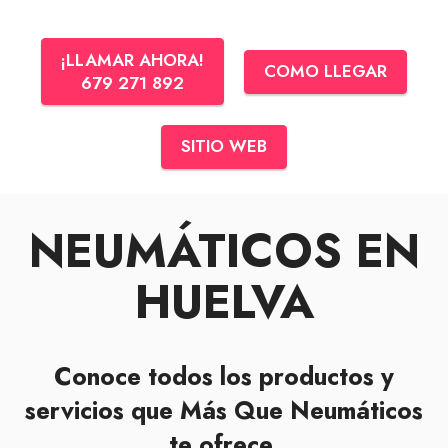
¡LLAMAR AHORA!
COMO LLEGAR
679 271 892
SITIO WEB
NEUMÁTICOS EN
HUELVA
Conoce todos los productos y
servicios que Más Que Neumáticos
te ofrece
.