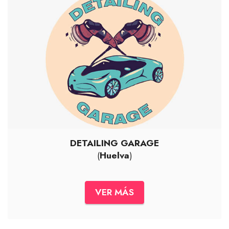
DETAILING GARAGE
(
Huelva
)
VER MÁS