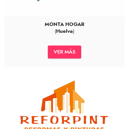
MONTA HOGAR
(
Huelva
)
VER MÁS