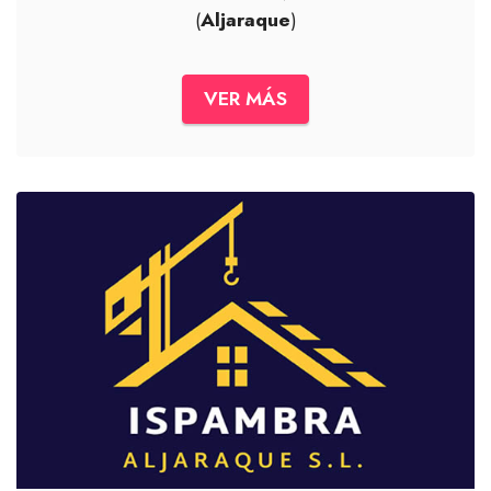
(
Aljaraque
)
VER MÁS