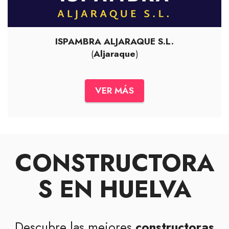
ISPAMBRA ALJARAQUE S.L.
(
Aljaraque
)
VER MÁS
CONSTRUCTORA
S EN HUELVA
Descubre las mejores
constructoras