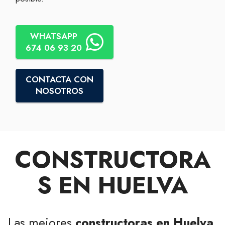
WHATSAPP
674 06 93 20
CONTACTA CON
NOSOTROS
CONSTRUCTORA
S EN HUELVA
Las mejores
constructoras en Huelva
.