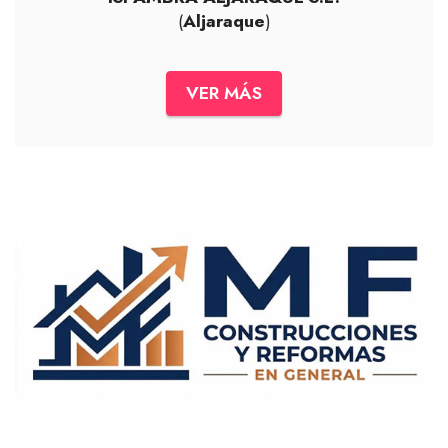
(
Aljaraque
)
VER MÁS