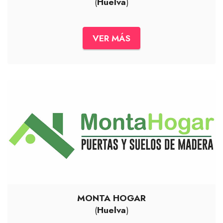
(
Huelva
)
VER MÁS
MONTA HOGAR
(
Huelva
)