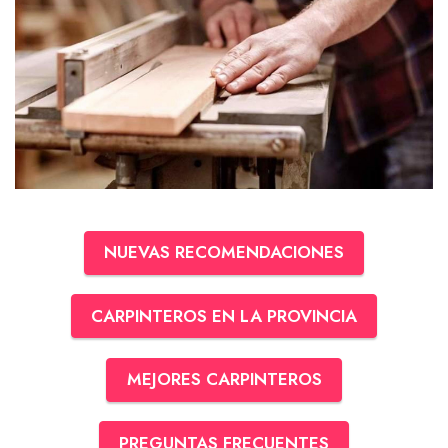
NUEVAS RECOMENDACIONES
CARPINTEROS EN LA PROVINCIA
MEJORES CARPINTEROS
PREGUNTAS FRECUENTES