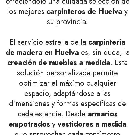
ofreciéndole una cuidada selección de
los mejores
carpinteros de Huelva
y
su provincia.
El servicio estrella de la
carpintería
de madera en Huelva
es, sin duda, la
creación de muebles a medida
. Esta
solución personalizada permite
optimizar al máximo cualquier
espacio, adaptándose a las
dimensiones y formas específicas de
cada estancia. Desde
armarios
empotrados
y
vestidores a medida
que aprovechan cada centímetro