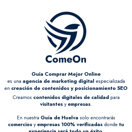
Guía Comprar Mejor Online
es una
agencia de marketing digital
especializada
en
creación de contenidos y posicionamiento SEO
Creamos
contenidos digitales de calidad
para
visitantes
y
empresas
.
En nuestra
Guía de Huelva
solo encontrarás
comercios
y
empresas
100% verificadas
donde
tu
experiencia será todo un éxito
.