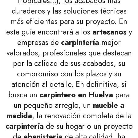
tropicales...), los acabados más
duraderos y las soluciones técnicas
más eficientes para su proyecto. En
esta guía encontrará a los
artesanos
y
empresas de
carpintería
mejor
valorados, profesionales que destacan
por la calidad de sus acabados, su
compromiso con los plazos y su
atención al detalle. En definitiva, si
busca un
carpintero en Huelva
para
un pequeño arreglo, un
mueble a
medida
, la renovación completa de la
carpintería
de su hogar o un proyecto
de
ebanistería
de alta calidad, ha