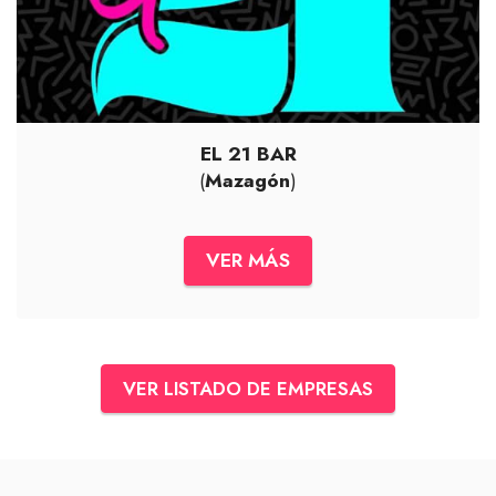
EL 21 BAR
(
Mazagón
)
VER MÁS
VER LISTADO DE EMPRESAS