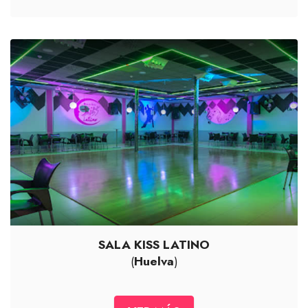
SALA KISS LATINO
(
Huelva
)