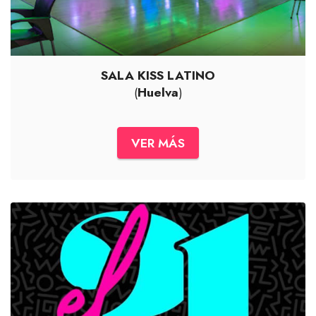
SALA KISS LATINO
(
Huelva
)
VER MÁS