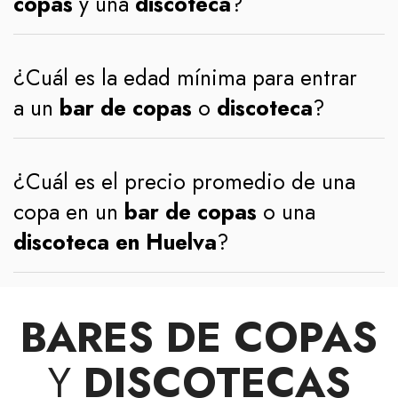
copas
y una
discoteca
?
¿Cuál es la edad mínima para entrar
a un
bar de copas
o
discoteca
?
¿Cuál es el precio promedio de una
copa en un
bar de copas
o una
discoteca en Huelva
?
BARES DE COPAS
Y
DISCOTECAS