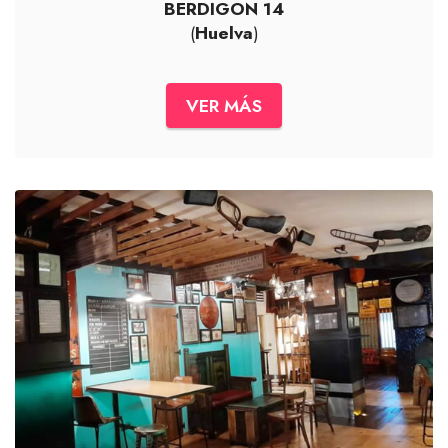
BERDIGON 14
(
Huelva
)
VER MÁS