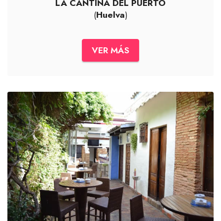
LA CANTINA DEL PUERTO
(
Huelva
)
VER MÁS