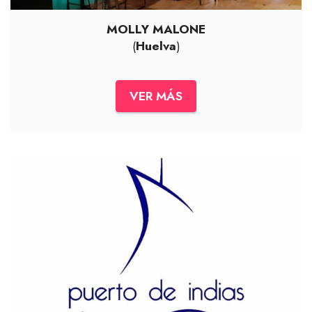
MOLLY MALONE
(
Huelva
)
VER MÁS