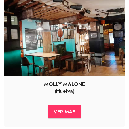
MOLLY MALONE
(
Huelva
)
VER MÁS