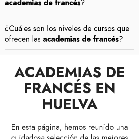
academias de francés
?
¿Cuáles son los niveles de cursos que
ofrecen las
academias de francés
?
ACADEMIAS DE
FRANCÉS EN
HUELVA
En esta página, hemos reunido una
cuidadosa selección de las mejores