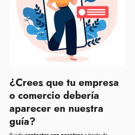
¿Crees que tu empresa
o comercio debería
aparecer en nuestra
guía?
Puede
contactar con nosotros
a través de