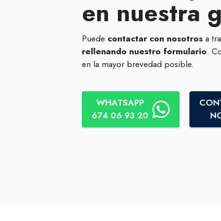
en nuestra 
Puede
contactar con nosotros
a tr
rellenando nuestro formulario
. C
en la mayor brevedad posible.
WHATSAPP
CON
674 06 93 20
N