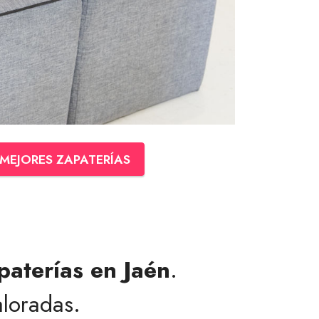
MEJORES ZAPATERÍAS
paterías en Jaén
.
loradas.