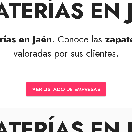
ATERÍAS EN 
rías en Jaén
. Conoce las
zapat
valoradas por sus clientes.
VER LISTADO DE EMPRESAS
ATERÍAS EN 