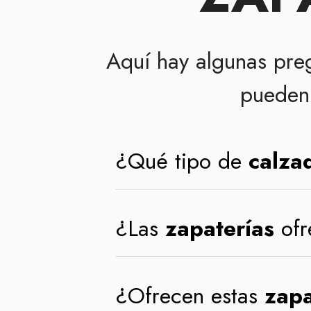
Aquí hay algunas pre
pueden 
¿Qué tipo de
calza
¿Las
zapaterías
ofr
¿Ofrecen estas
zapa