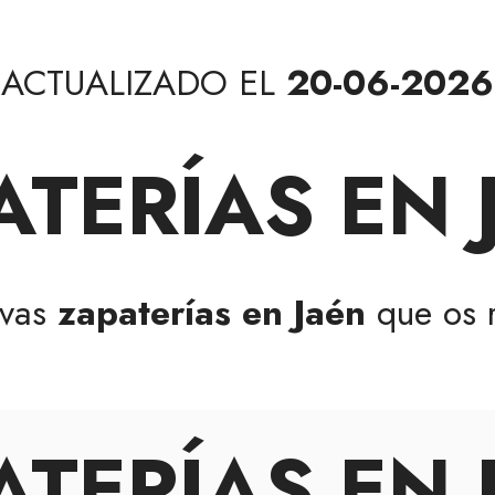
ACTUALIZADO EL
20-06-2026
ATERÍAS EN 
evas
zapaterías en Jaén
que os 
ATERÍAS EN 