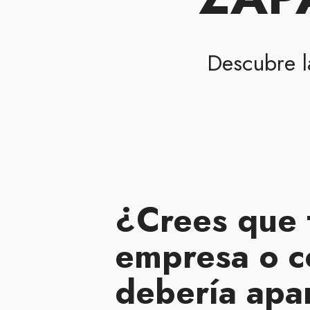
Descubre 
¿Crees que 
empresa o c
debería apa