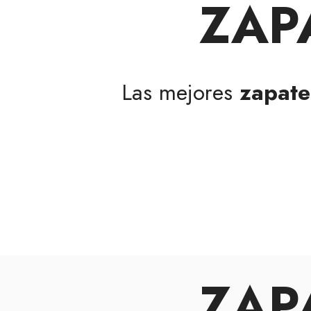
ZAP
Las mejores
zapate
ZAP