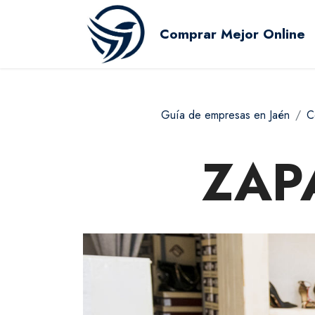
Comprar Mejor Online
Guía de empresas en Jaén
C
ZAP