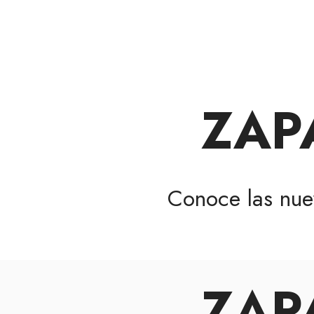
ZAP
Conoce las nu
ZAP