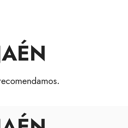
JAÉN
recomendamos.
JAÉN