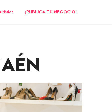
urística
¡PUBLICA TU NEGOCIO!
JAÉN