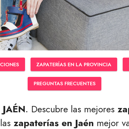
CIONES
ZAPATERÍAS EN LA PROVINCIA
PREGUNTAS FRECUENTES
 JAÉN
. Descubre las mejores
za
las
zapaterías en Jaén
mejor va