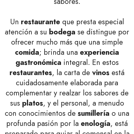
sabores.
Un
restaurante
que presta especial
atención a su
bodega
se distingue por
ofrecer mucho más que una simple
comida
; brinda una
experiencia
gastronómica
integral. En estos
restaurantes
, la carta de
vinos
está
cuidadosamente elaborada para
complementar y realzar los sabores de
sus
platos
, y el personal, a menudo
con conocimientos de
sumillería
o una
profunda pasión por la
enología
, está
preparado para guiar al comensal en la