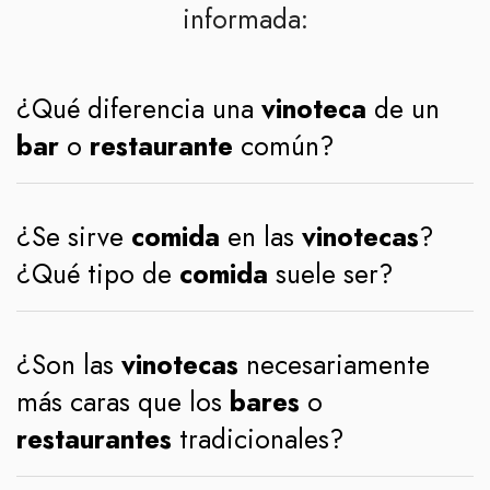
informada:
¿Qué diferencia una
vinoteca
de un
bar
o
restaurante
común?
¿Se sirve
comida
en las
vinotecas
?
¿Qué tipo de
comida
suele ser?
¿Son las
vinotecas
necesariamente
más caras que los
bares
o
restaurantes
tradicionales?