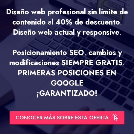
Diseño web profesional
sin límite de
contenido
al
40% de descuento
.
Diseño web actual y responsive
.
Posicionamiento SEO
,
cambios y
modificaciones
SIEMPRE GRATIS
.
PRIMERAS POSICIONES EN
GOOGLE
¡GARANTIZADO!
CONOCER MÁS SOBRE ESTA OFERTA