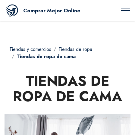
Comprar Mejor Online
Tiendas y comercios
Tiendas de ropa
Tiendas de ropa de cama
TIENDAS DE
ROPA DE CAMA