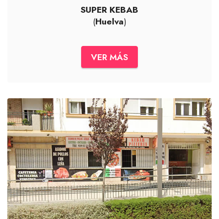
SUPER KEBAB
(
Huelva
)
VER MÁS