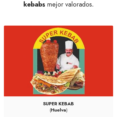
kebabs
mejor valorados.
SUPER KEBAB
(
Huelva
)