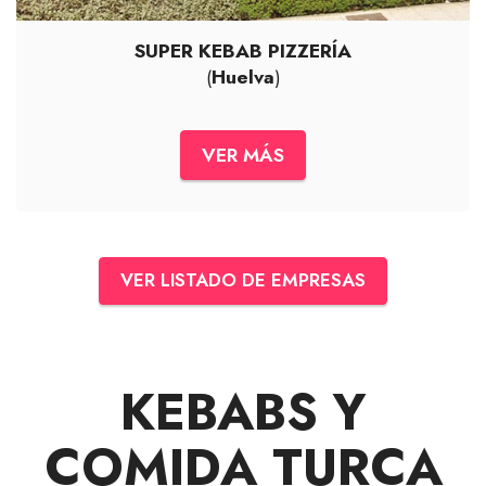
SUPER KEBAB PIZZERÍA
(
Huelva
)
VER MÁS
VER LISTADO DE EMPRESAS
KEBABS Y
COMIDA TURCA