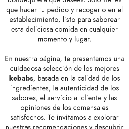
que hacer tu pedido y recogerlo en el
establecimiento, listo para saborear
esta deliciosa comida en cualquier
momento y lugar.
En nuestra página, te presentamos una
cuidadosa selección de los mejores
kebabs
, basada en la calidad de los
ingredientes, la autenticidad de los
sabores, el servicio al cliente y las
opiniones de los comensales
satisfechos. Te invitamos a explorar
nuestras recomendaciones y descubrir