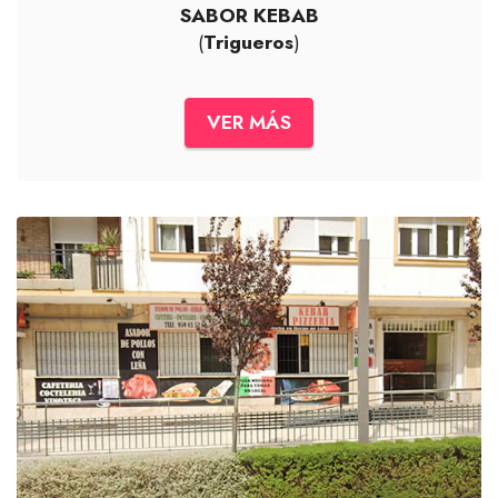
SABOR KEBAB
(
Trigueros
)
VER MÁS