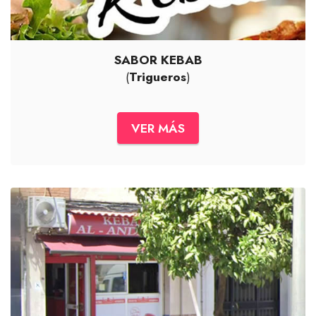
SABOR KEBAB
(
Trigueros
)
VER MÁS