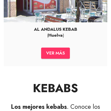
AL ANDALUS KEBAB
(
Huelva
)
VER MÁS
KEBABS
Los mejores kebabs
. Conoce los