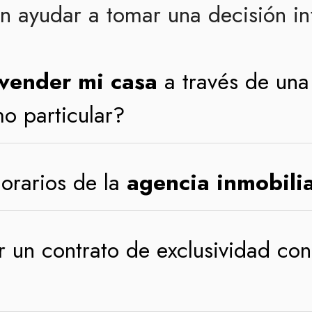
n ayudar a tomar una decisión i
vender mi casa
a través de un
o particular?
orarios de la
agencia inmobilia
r un contrato de exclusividad co