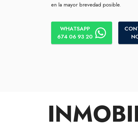
en la mayor brevedad posible.
WHATSAPP
CON
674 06 93 20
N
INMOBI