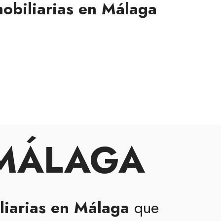
obiliarias en Málaga
 MÁLAGA
liarias en Málaga
que