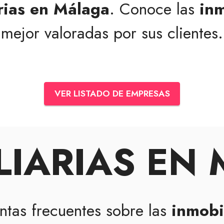
rias en Málaga
. Conoce las
inm
mejor valoradas por sus clientes.
VER LISTADO DE EMPRESAS
LIARIAS EN
ntas frecuentes sobre las
inmobi