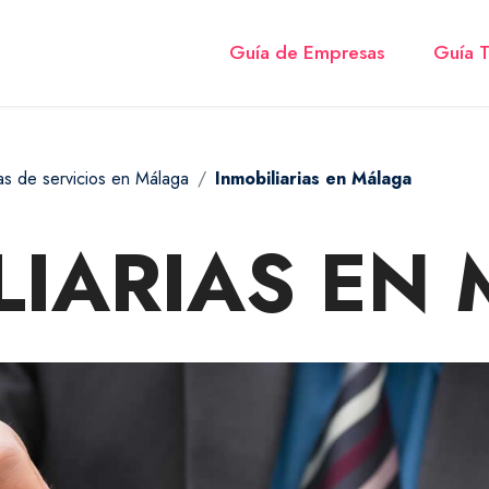
Guía de Empresas
Guía T
s de servicios en Málaga
Inmobiliarias en Málaga
LIARIAS EN