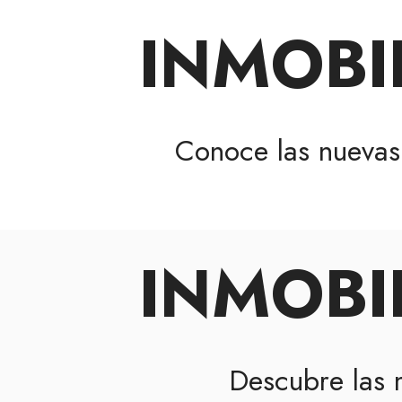
INMOBI
Conoce las nueva
INMOBI
Descubre las