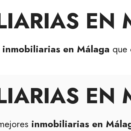
LIARIAS EN
s
inmobiliarias en Málaga
que 
LIARIAS EN
 mejores
inmobiliarias en Mála