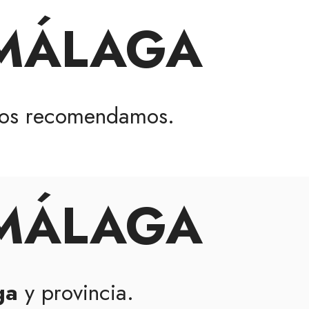
 MÁLAGA
os recomendamos.
 MÁLAGA
ga
y provincia.