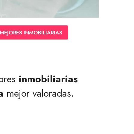
MEJORES INMOBILIARIAS
jores
inmobiliarias
a
mejor valoradas.