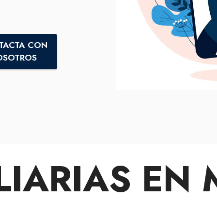
TACTA CON
OSOTROS
LIARIAS EN