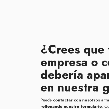
¿Crees que 
empresa o c
debería apa
en nuestra 
Puede
contactar con nosotros
a tr
rellenando nuestro formulario
. C