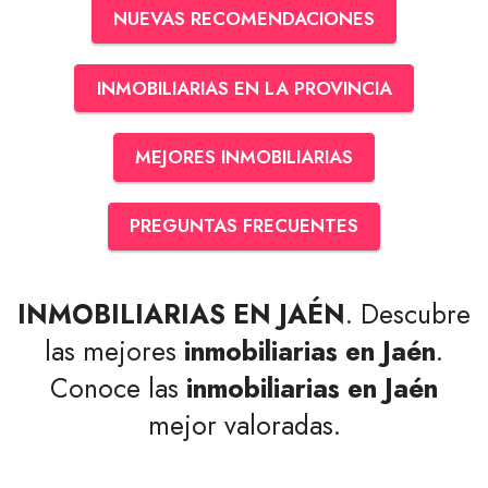
NUEVAS RECOMENDACIONES
INMOBILIARIAS EN LA PROVINCIA
MEJORES INMOBILIARIAS
PREGUNTAS FRECUENTES
INMOBILIARIAS EN JAÉN
. Descubre
las mejores
inmobiliarias en Jaén
.
Conoce las
inmobiliarias en Jaén
mejor valoradas.