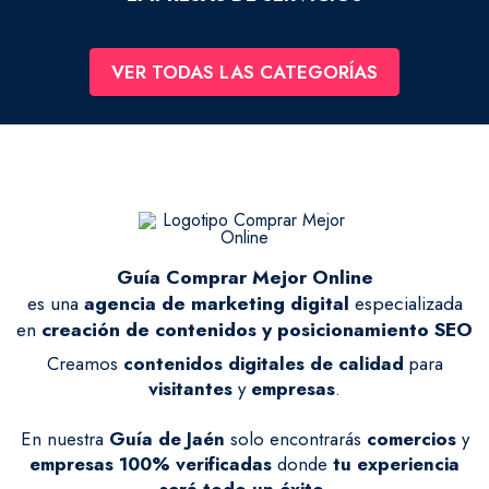
VER TODAS LAS CATEGORÍAS
Guía Comprar Mejor Online
es una
agencia de marketing digital
especializada
en
creación de contenidos y posicionamiento SEO
Creamos
contenidos digitales de calidad
para
visitantes
y
empresas
.
En nuestra
Guía de Jaén
solo encontrarás
comercios
y
empresas
100% verificadas
donde
tu experiencia