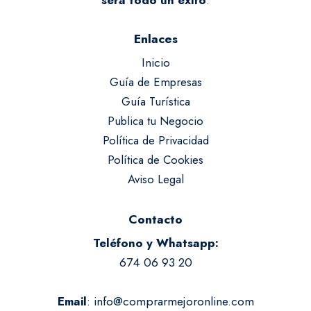
será todo un éxito
.
Enlaces
Inicio
Guía de Empresas
Guía Turística
Publica tu Negocio
Política de Privacidad
Política de Cookies
Aviso Legal
Contacto
Teléfono y Whatsapp:
674 06 93 20
:
info@comprarmejoronline.com
Email