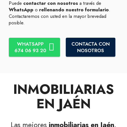
Puede
contactar con nosotros
a través de
WhatsApp
o
rellenando nuestro formulario
.
Contactaremos con usted en la mayor brevedad
posible.
WHATSAPP
CONTACTA CON
674 06 93 20
NOSOTROS
INMOBILIARIAS
EN JAÉN
Las mejores
inmobiliarias en Jaén
.