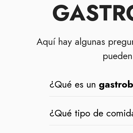
GASTRO
Aquí hay algunas pregu
pueden 
¿Qué es un
gastrob
¿Qué tipo de comid