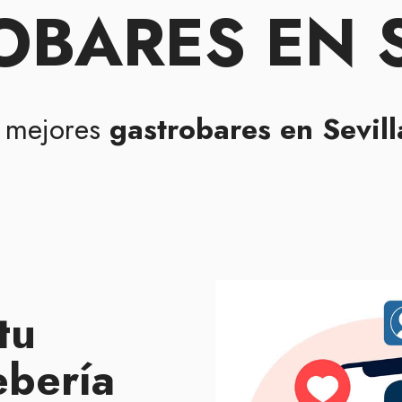
BARES EN 
s mejores
gastrobares en Sevill
tu
ebería