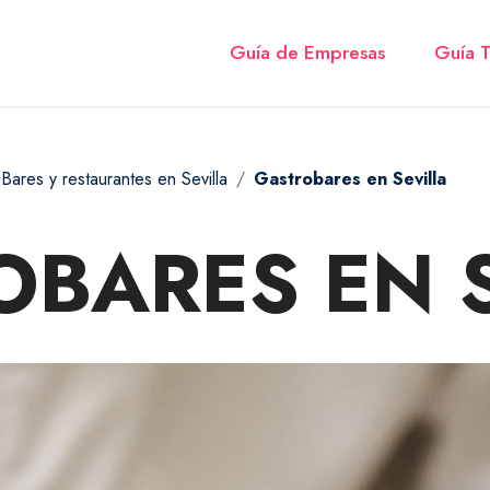
Guía de Empresas
Guía T
Bares y restaurantes en Sevilla
Gastrobares en Sevilla
BARES EN 