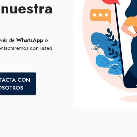
 nuestra
avés de
WhatsApp
o
ontactaremos con usted
TACTA CON
OSOTROS