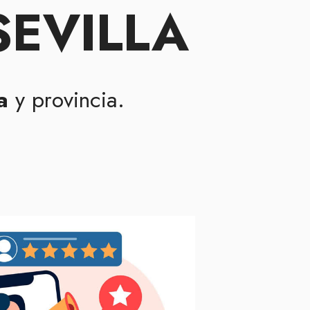
SEVILLA
a
y provincia.