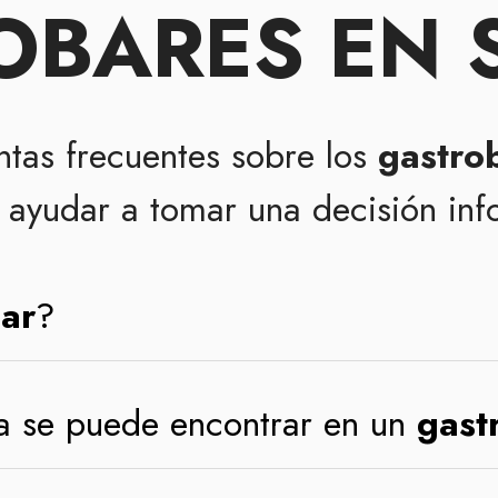
BARES EN 
ntas frecuentes sobre los
gastrob
ayudar a tomar una decisión in
ar
?
a se puede encontrar en un
gast