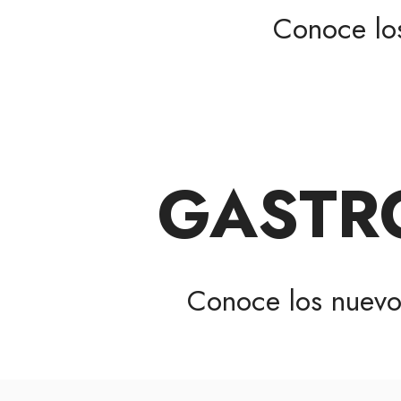
Conoce l
GASTRO
Conoce los nuev