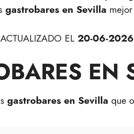
os
gastrobares en Sevilla
mejor 
ACTUALIZADO EL
20-06-2026
BARES EN 
os
gastrobares en Sevilla
que o