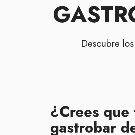
GASTRO
Descubre lo
¿Crees que 
gastrobar d