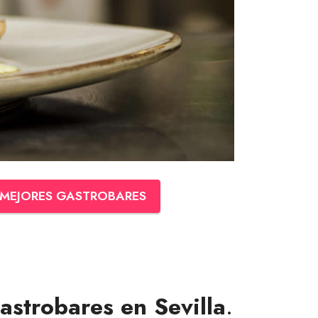
MEJORES GASTROBARES
astrobares en Sevilla
.