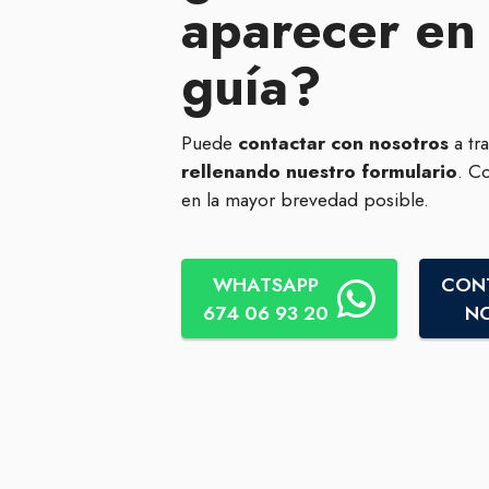
aparecer en
guía?
Puede
contactar con nosotros
a tr
rellenando nuestro formulario
. C
en la mayor brevedad posible.
WHATSAPP
CON
674 06 93 20
N