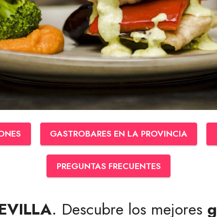
ONES
GASTROBARES EN LA PROVINCIA
PREGUNTAS FRECUENTES
EVILLA
. Descubre los mejores
g