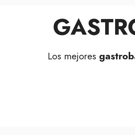
GASTRO
Los mejores
gastrob