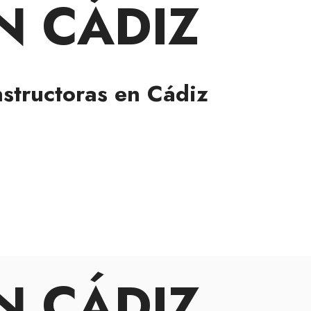
N CÁDIZ
structoras en Cádiz
N CÁDIZ