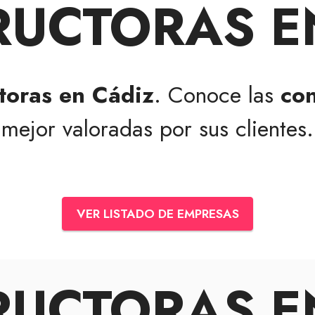
UCTORAS E
toras en Cádiz
. Conoce las
con
mejor valoradas por sus clientes.
VER LISTADO DE EMPRESAS
UCTORAS E