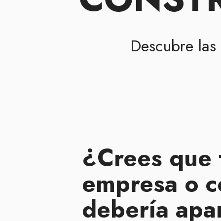
Descubre las
¿Crees que 
empresa o c
debería apa