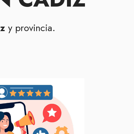
iz
y provincia.