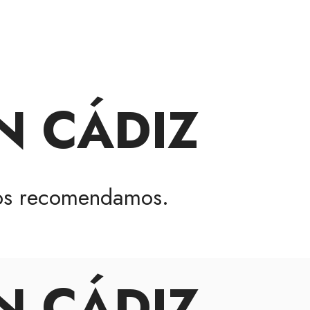
N CÁDIZ
s recomendamos.
N CÁDIZ