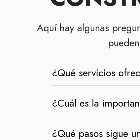
Aquí hay algunas pregun
pueden 
¿Qué servicios ofre
¿Cuál es la importan
¿Qué pasos sigue u