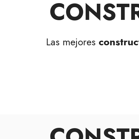
CONSTR
Las mejores
construc
CONSTR