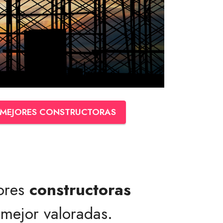
MEJORES CONSTRUCTORAS
jores
constructoras
mejor valoradas.