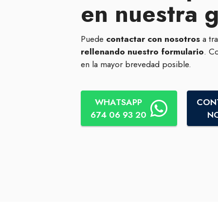
en nuestra 
Puede
contactar con nosotros
a tr
rellenando nuestro formulario
. C
en la mayor brevedad posible.
WHATSAPP
CON
674 06 93 20
N