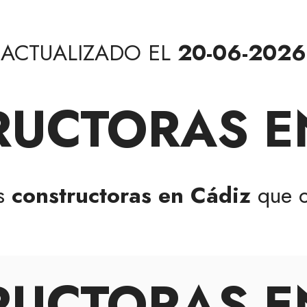
ACTUALIZADO EL
20-06-2026
UCTORAS E
as
constructoras en Cádiz
que o
UCTORAS E