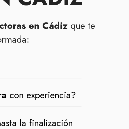
ctoras en Cádiz
que te
formada:
ra
con experiencia?
asta la finalización