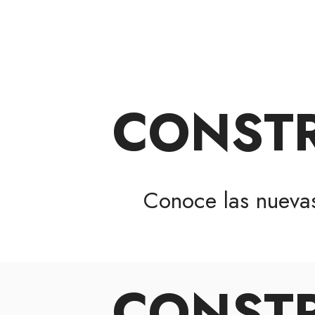
CONSTR
Conoce las nuev
CONSTR