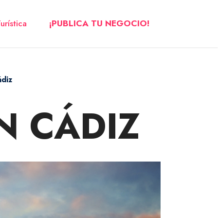
urística
¡PUBLICA TU NEGOCIO!
ádiz
N CÁDIZ