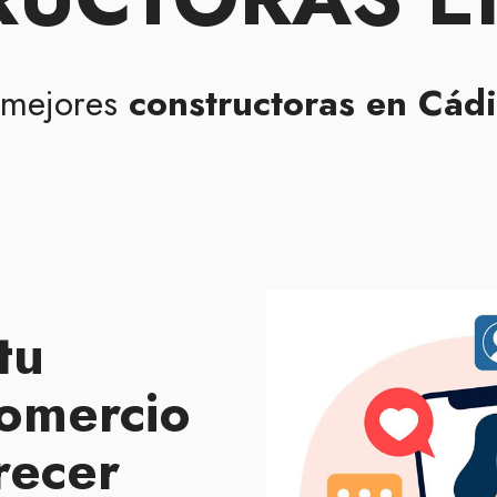
 mejores
constructoras en Cád
tu
omercio
recer