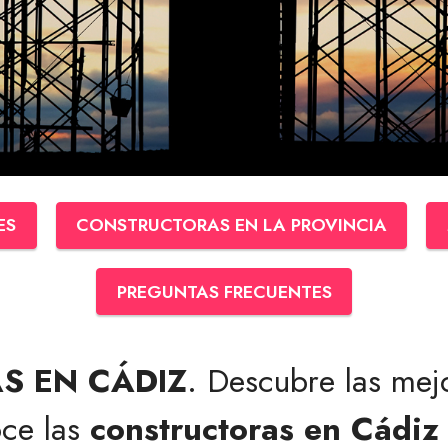
ES
CONSTRUCTORAS EN LA PROVINCIA
PREGUNTAS FRECUENTES
S EN CÁDIZ
. Descubre las me
ce las
constructoras en Cádiz