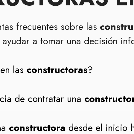
tas frecuentes sobre las
constru
ayudar a tomar una decisión in
cen las
constructoras
?
cia de contratar una
constructo
na
constructora
desde el inicio h