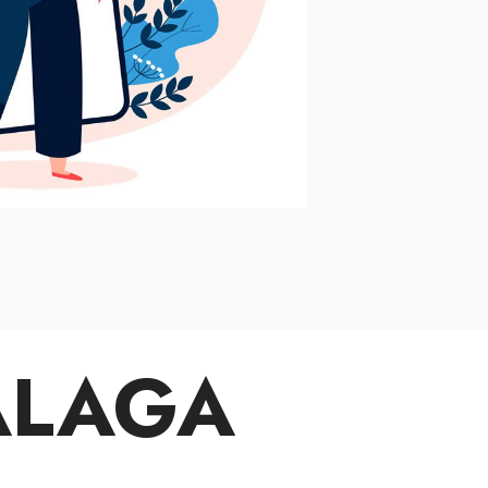
ÁLAGA