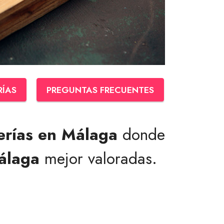
RÍAS
PREGUNTAS FRECUENTES
erías en Málaga
donde
álaga
mejor valoradas.