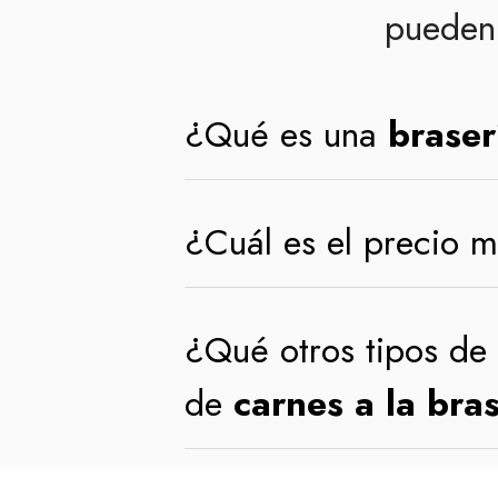
pueden 
¿Qué es una
braser
¿Cuál es el precio 
¿Qué otros tipos de
de
carnes a la bra