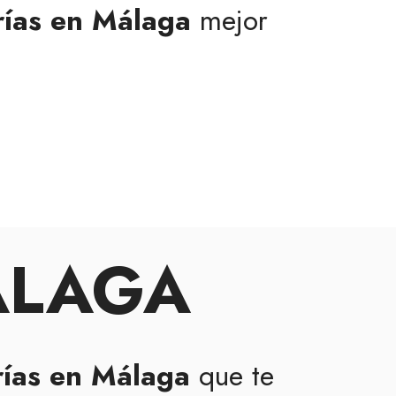
rías en Málaga
mejor
ÁLAGA
rías en Málaga
que te