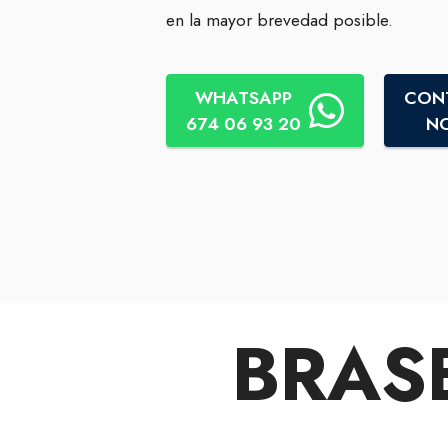
en la mayor brevedad posible.
WHATSAPP
CON
674 06 93 20
N
BRAS