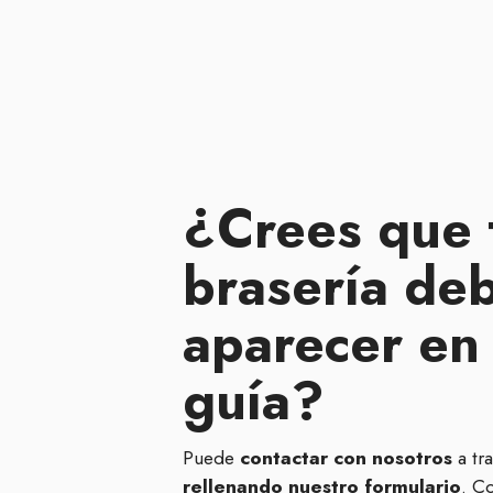
¿Crees que 
brasería de
aparecer en
guía?
Puede
contactar con nosotros
a tr
rellenando nuestro formulario
. C