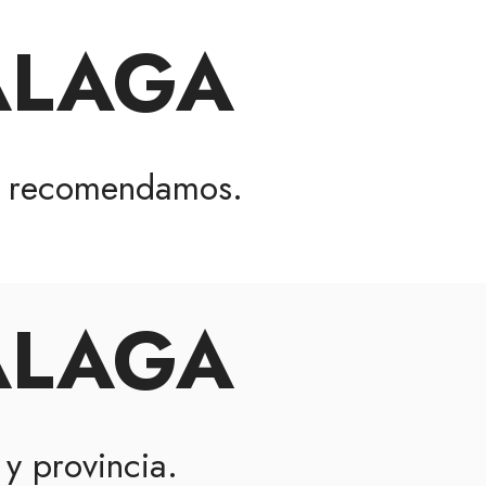
ÁLAGA
 recomendamos.
ÁLAGA
y provincia.