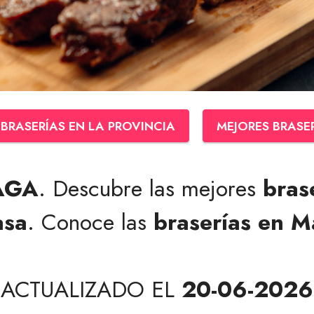
BRASERÍAS EN LA PROVINCIA
MEJORES BRASE
AGA
. Descubre las mejores
bras
asa
. Conoce las
braserías en M
ACTUALIZADO EL
20-06-2026