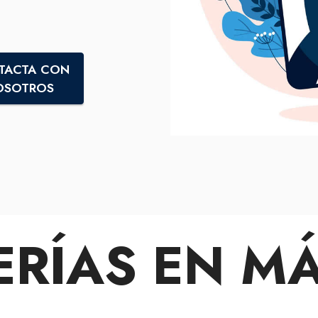
TACTA CON
OSOTROS
ERÍAS EN M