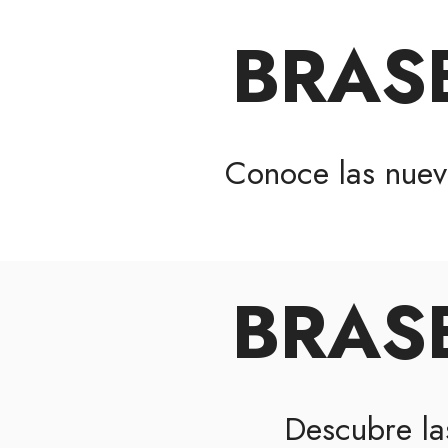
BRAS
Conoce las nue
BRAS
Descubre l