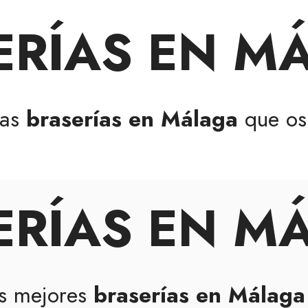
ERÍAS EN M
vas
braserías en Málaga
que os
ERÍAS EN M
as mejores
braserías en Málaga