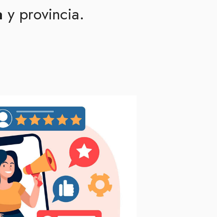
a
y provincia.