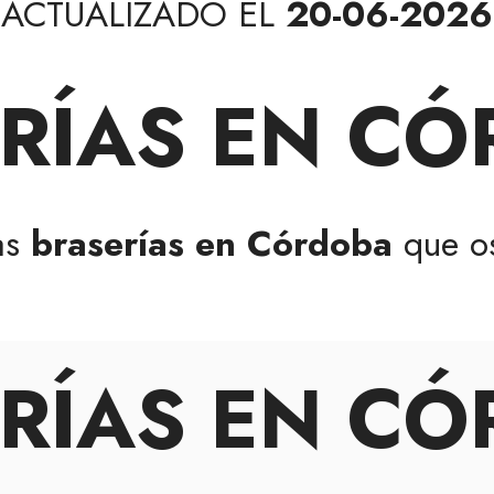
ACTUALIZADO EL
20-06-2026
RÍAS EN C
as
braserías en Córdoba
que o
RÍAS EN C