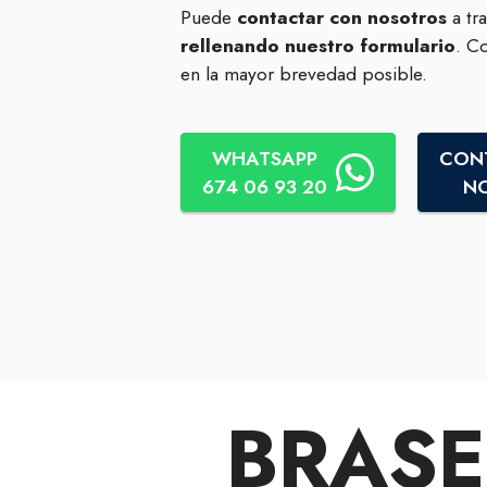
Puede
contactar con nosotros
a tr
rellenando nuestro formulario
. C
en la mayor brevedad posible.
WHATSAPP
CON
674 06 93 20
N
BRASE