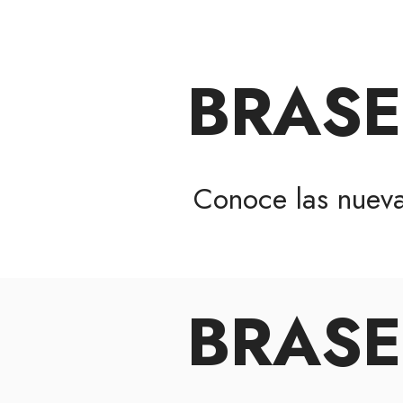
BRASE
Conoce las nuev
BRASE