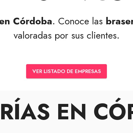
 en Córdoba
. Conoce las
brase
valoradas por sus clientes.
VER LISTADO DE EMPRESAS
RÍAS EN C