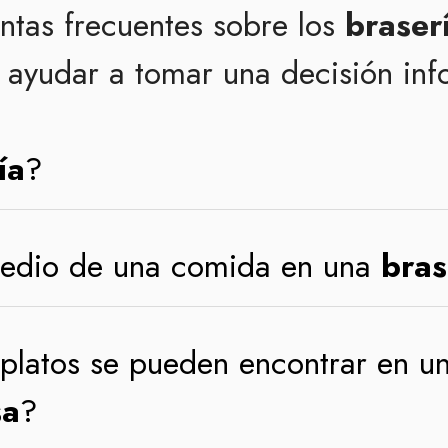
ntas frecuentes sobre los
braser
ayudar a tomar una decisión in
ía
?
medio de una comida en una
bras
 platos se pueden encontrar en u
sa
?