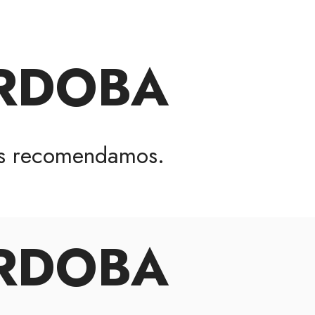
ÓRDOBA
s recomendamos.
ÓRDOBA