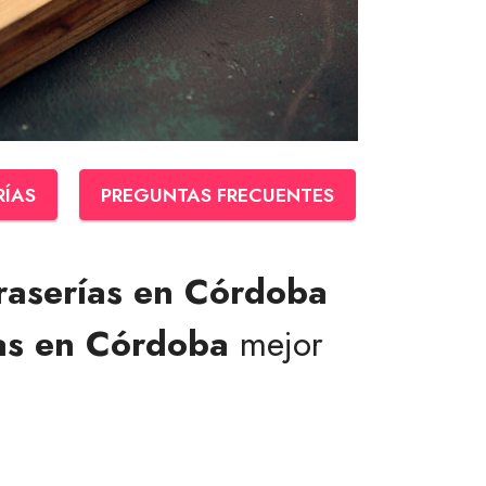
RÍAS
PREGUNTAS FRECUENTES
raserías en Córdoba
as en Córdoba
mejor