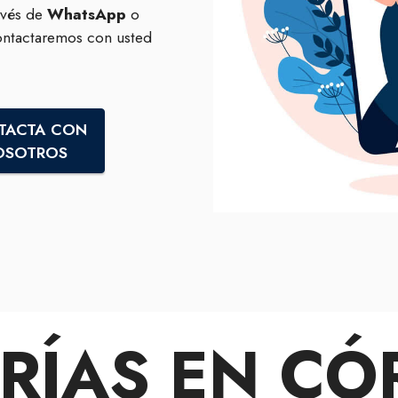
avés de
WhatsApp
o
ontactaremos con usted
TACTA CON
OSOTROS
RÍAS EN C