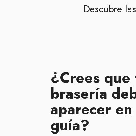
Descubre la
¿Crees que 
brasería de
aparecer en
guía?