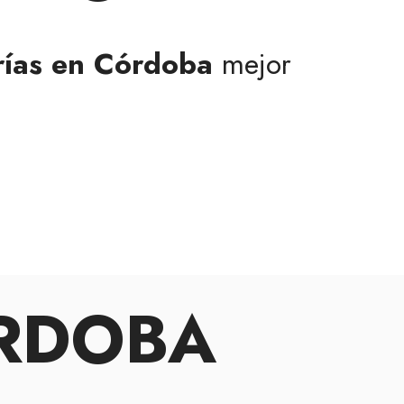
rías en Córdoba
mejor
ÓRDOBA