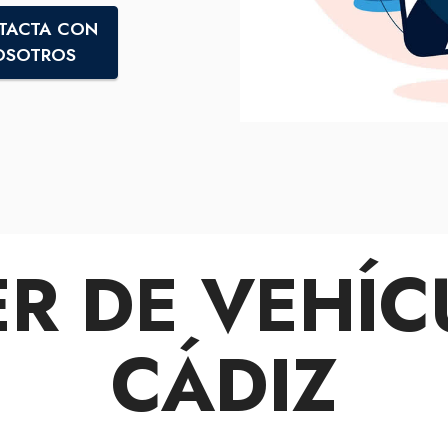
TACTA CON
OSOTROS
ER DE VEHÍC
CÁDIZ