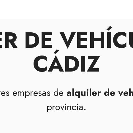
ER DE VEHÍC
CÁDIZ
res empresas de
alquiler de ve
provincia.