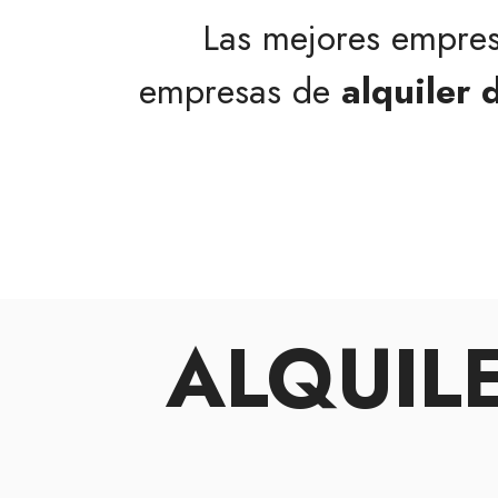
Las mejores empre
empresas de
alquiler 
ALQUIL