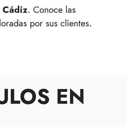
n Cádiz
. Conoce las
oradas por sus clientes.
ULOS EN