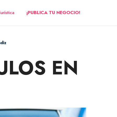
urística
¡PUBLICA TU NEGOCIO!
ádiz
ULOS EN