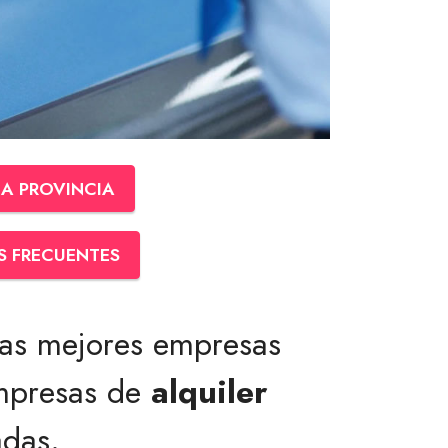
LA PROVINCIA
S FRECUENTES
las mejores empresas
mpresas de
alquiler
adas.