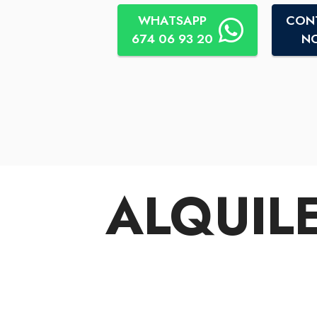
WHATSAPP
CON
674 06 93 20
N
ALQUIL