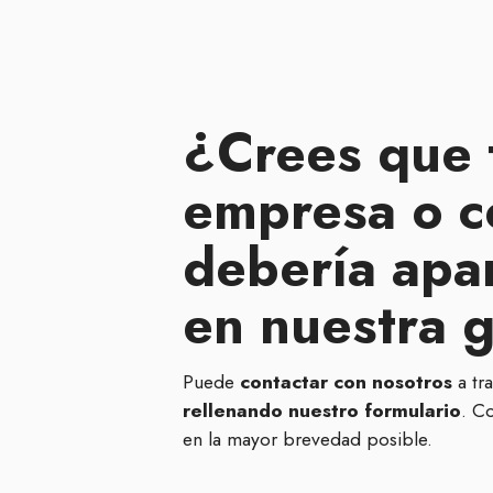
¿Crees que 
empresa o c
debería apa
en nuestra 
Puede
contactar con nosotros
a tr
rellenando nuestro formulario
. C
en la mayor brevedad posible.