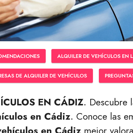
OMENDACIONES
ALQUILER DE VEHÍCULOS EN 
RESAS DE ALQUILER DE VEHÍCULOS
PREGUNTA
ÍCULOS EN CÁDIZ
. Descubre 
hículos en Cádiz
. Conoce las e
vehículos en Cádiz
mejor valor