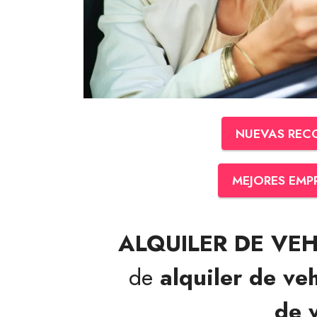
NUEVAS REC
MEJORES EMP
ALQUILER DE VEH
de
alquiler de ve
de 