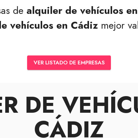
sas de
alquiler de vehículos e
de vehículos en Cádiz
mejor val
VER LISTADO DE EMPRESAS
ER DE VEHÍC
CÁDIZ