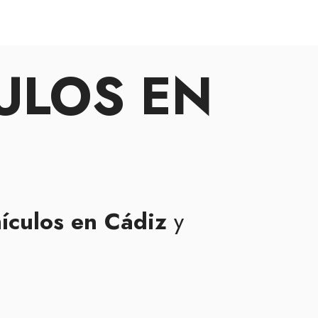
ULOS EN
hículos en Cádiz
y