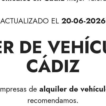
ACTUALIZADO EL
20-06-2026
ER DE VEHÍC
CÁDIZ
empresas de
alquiler de vehícu
recomendamos.